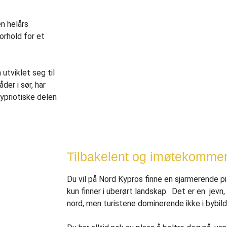
n helårs
orhold for et
utviklet seg til
der i sør, har
Kypriotiske delen
Tilbakelent og imøtekommen
Du vil på Nord Kypros finne en sjarmerende pi
kun finner i uberørt landskap. Det er en jevn,
nord, men turistene dominerende ikke i bybild