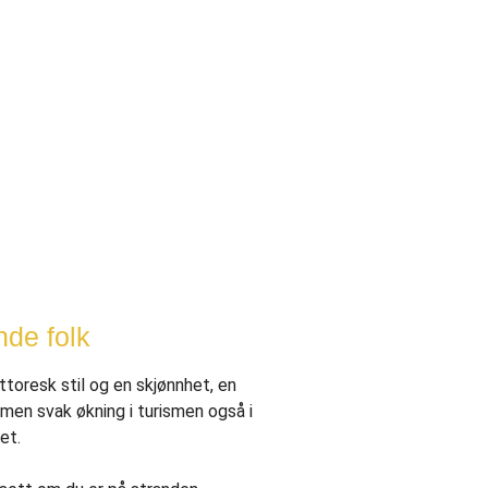
de folk
ttoresk stil og en skjønnhet, en
 men svak økning i turismen også i
et.