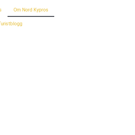
s
Om Nord Kypros
uristblogg