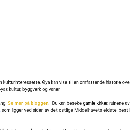
 kulturinteresserte. Øya kan vise til en omfattende historie ov
yas kultur, byggverk og vaner.
ang.
Se mer på bloggen
.
Du kan besøke
gamle kirker,
ruinene av
,
som ligger ved siden av det østlige Middelhavets eldste, bes