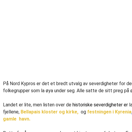
På Nord Kypros er det et bredt utvalg av severdigheter for den
folkegrupper som la øya under seg. Alle satte de sitt preg på ø
Landet er lite, men listen over de
historiske severdigheter er
l
fjellene,
Bellapais kloster og kirke,
og
festningen i Kyrenia
gamle havn.