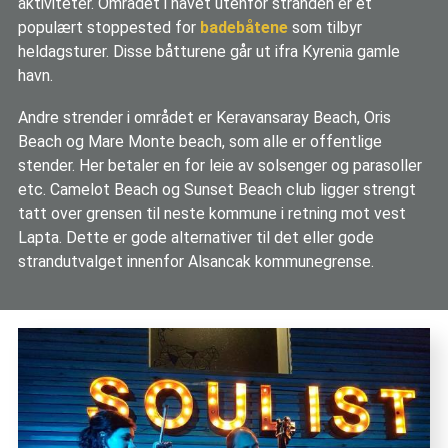
aktiviteter. Området i havet utenfor stranden er et
populært stoppested for
badebåtene
som tilbyr
heldagsturer. Disse båtturene går ut ifra Kyrenia gamle
havn.
Andre strender i området er Keravansaray Beach, Oris
Beach og Mare Monte beach, som alle er offentlige
stender. Her betaler en for leie av solsenger og parasoller
etc. Camelot Beach og Sunset Beach club ligger strengt
tatt over grensen til neste kommune i retning mot vest
Lapta. Dette er gode alternativer til det eller gode
strandutvalget innenfor Alsancak kommunegrense.