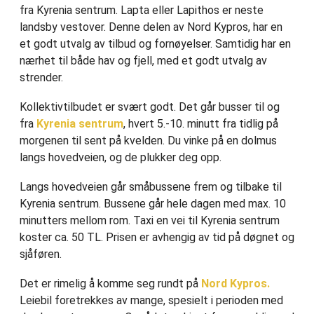
fra Kyrenia sentrum. Lapta eller Lapithos er neste
landsby vestover. Denne delen av Nord Kypros, har en
et godt utvalg av tilbud og fornøyelser. Samtidig har en
nærhet til både hav og fjell, med et godt utvalg av
strender.
Kollektivtilbudet er svært godt. Det går busser til og
fra
Kyrenia sentrum
, hvert 5.-10. minutt fra tidlig på
morgenen til sent på kvelden. Du vinke på en dolmus
langs hovedveien, og de plukker deg opp.
Langs hovedveien går småbussene frem og tilbake til
Kyrenia sentrum. Bussene går hele dagen med max. 10
minutters mellom rom. Taxi en vei til Kyrenia sentrum
koster ca. 50 TL. Prisen er avhengig av tid på døgnet og
sjåføren.
Det er rimelig å komme seg rundt på
Nord Kypros.
Leiebil foretrekkes av mange, spesielt i perioden med