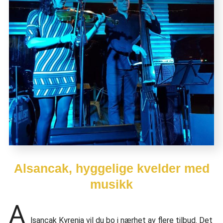
Alsancak, hyggelige kvelder med
musikk
A
lsancak Kyrenia vil du bo i nærhet av flere tilbud. Det