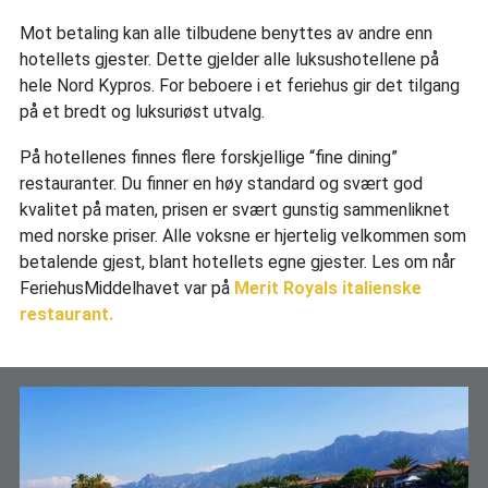
Mot betaling kan alle tilbudene benyttes av andre enn
hotellets gjester. Dette gjelder alle luksushotellene på
hele Nord Kypros. For beboere i et feriehus gir det tilgang
på et bredt og luksuriøst utvalg.
På hotellenes finnes flere forskjellige “fine dining”
restauranter. Du finner en høy standard og svært god
kvalitet på maten, prisen er svært gunstig sammenliknet
med norske priser. Alle voksne er hjertelig velkommen som
betalende gjest, blant hotellets egne gjester. Les om når
FeriehusMiddelhavet var på
Merit Royals italienske
restaurant.