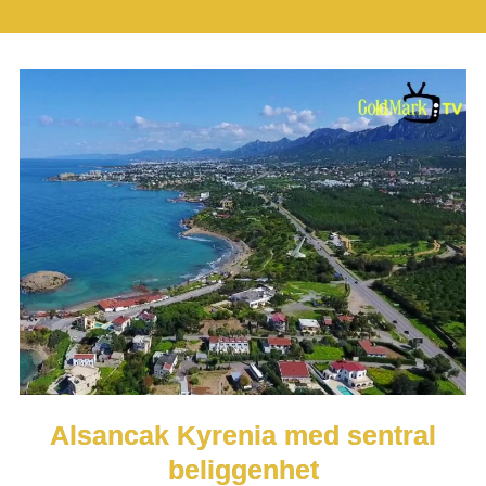
Alsancak Kyrenia med sentral
beliggenhet