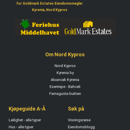
for Goldmark Estates Eiendomsmegler
Kyrenia, Nord Kypros
Om Nord Kypros
Nord Kypros
Kyrenia by
Alsancak Kyrenia
Esentepe - Bahceli
Famagusta-bukten
Kjøpeguide A-Å
Søk på
Leilighet - alle typer
Visningsreise
Hus - alle typer
Eiendomsblogg