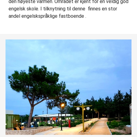
den høyeste varmen. Området er kjent for en veldig god
engelsk skole. I tilknytning til denne finnes en stor
andel engelskspråklige fastboende .