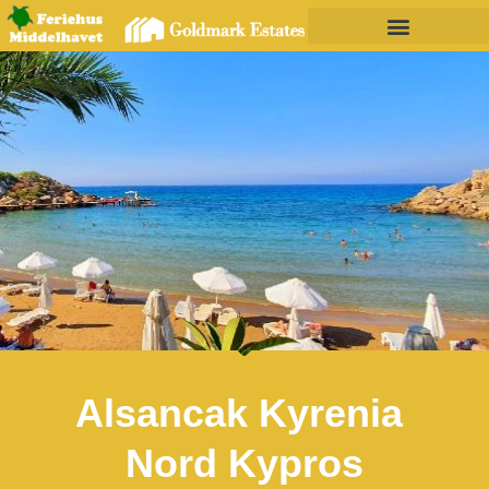
Alsancak Kyrenia
Nord Kypros