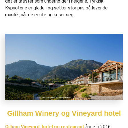
det er artister som underholder i helgene. Tyrkisk-
Kypriotene er glade i og setter stor pris på levende
musikk, når de er ute og koser seg.
Gillham Winery og Vineyard hotel
Gilham Vineyard, hotel og restaurant
åpnet i 2016.