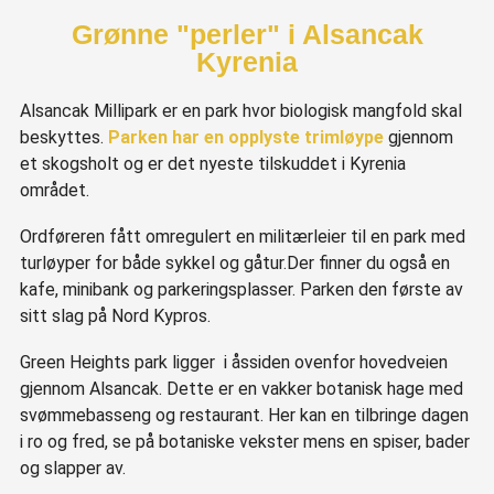
Grønne "perler" i Alsancak
Kyrenia
Alsancak Millipark er en park hvor biologisk mangfold skal
beskyttes.
Parken har en opplyste trimløype
gjennom
et skogsholt og er det nyeste tilskuddet i Kyrenia
området.
Ordføreren fått omregulert en militærleier til en park med
turløyper for både sykkel og gåtur.Der finner du også en
kafe, minibank og parkeringsplasser. Parken den første av
sitt slag på Nord Kypros.
Green Heights park ligger i åssiden ovenfor hovedveien
gjennom Alsancak. Dette er en vakker botanisk hage med
svømmebasseng og restaurant. Her kan en tilbringe dagen
i ro og fred, se på botaniske vekster mens en spiser, bader
og slapper av.