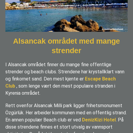
Alsancak området med mange
strender
I Alsancak området finner du mange fine offentlige
strender og beach clubs. Strendene har krystallklart vann
og finkornet sand. Den mest kjente er
Escape Beach
Club
, som lenge vært den mest populære stranden i
Kyrenia området.
Rett ovenfor Alsancak Milli park ligger frihetsmonument
Özgürlük. Her arbeider kommunen med en offentlig strand.
En annen populær Beach club er ved
DenizKizi Hotel
. På
disse strendene finnes et stort utvalg av vannsport