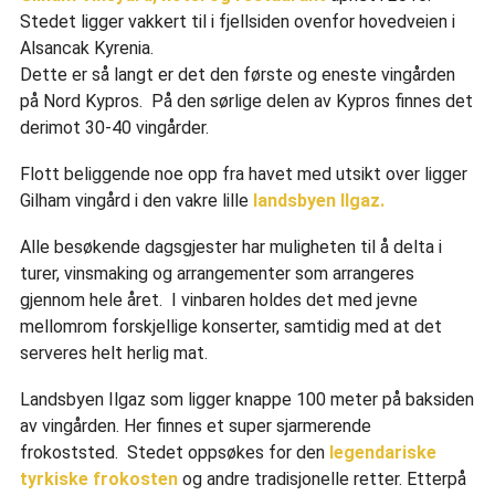
Stedet ligger vakkert til i fjellsiden ovenfor hovedveien i
Alsancak Kyrenia.
Dette er så langt er det den første og eneste vingården
på Nord Kypros. På den sørlige delen av Kypros finnes det
derimot 30-40 vingårder.
Flott beliggende noe opp fra havet med utsikt over ligger
Gilham vingård i den vakre lille
landsbyen IIgaz.
Alle besøkende dagsgjester har muligheten til å delta i
turer, vinsmaking og arrangementer som arrangeres
gjennom hele året. I vinbaren holdes det med jevne
mellomrom forskjellige konserter, samtidig med at det
serveres helt herlig mat.
Landsbyen Ilgaz som ligger knappe 100 meter på baksiden
av vingården. Her finnes et super sjarmerende
frokoststed. Stedet oppsøkes for den
legendariske
tyrkiske frokosten
og andre tradisjonelle retter. Etterpå