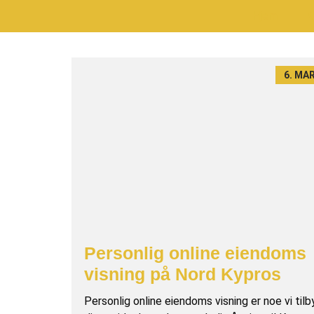
Hjem
K
6. MA
Personlig online eiendoms
visning på Nord Kypros
Personlig online eiendoms visning er noe vi tilby