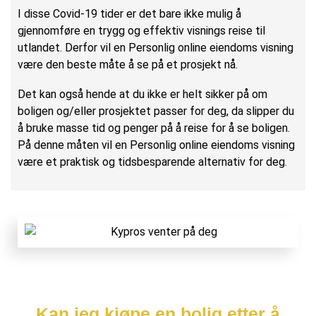
I disse Covid-19 tider er det bare ikke mulig å
gjennomføre en trygg og effektiv visnings reise til
utlandet. Derfor vil en Personlig online eiendoms visning
være den beste måte å se på et prosjekt nå.
Det kan også hende at du ikke er helt sikker på om
boligen og/eller prosjektet passer for deg, da slipper du
å bruke masse tid og penger på å reise for å se boligen.
På denne måten vil en Personlig online eiendoms visning
være et praktisk og tidsbesparende alternativ for deg.
Kan jeg kjøpe en bolig etter å