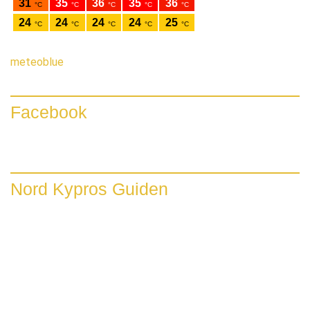
meteoblue
Facebook
Nord Kypros Guiden
Nord Kypros Guiden
Flotte steder, masse å
oppleve. Se mer i bloggen