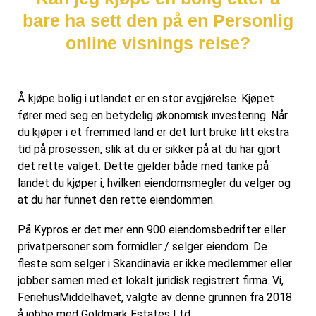
bare ha sett den på en Personlig
online visnings reise?
Å kjøpe bolig i utlandet er en stor avgjørelse. Kjøpet
fører med seg en betydelig økonomisk investering. Når
du kjøper i et fremmed land er det lurt bruke litt ekstra
tid på prosessen, slik at du er sikker på at du har gjort
det rette valget. Dette gjelder både med tanke på
landet du kjøper i, hvilken eiendomsmegler du velger og
at du har funnet den rette eiendommen.
På Kypros er det mer enn 900 eiendomsbedrifter eller
privatpersoner som formidler / selger eiendom. De
fleste som selger i Skandinavia er ikke medlemmer eller
jobber samen med et lokalt juridisk registrert firma. Vi,
FeriehusMiddelhavet, valgte av denne grunnen fra 2018
å jobbe med Goldmark Estates Ltd.