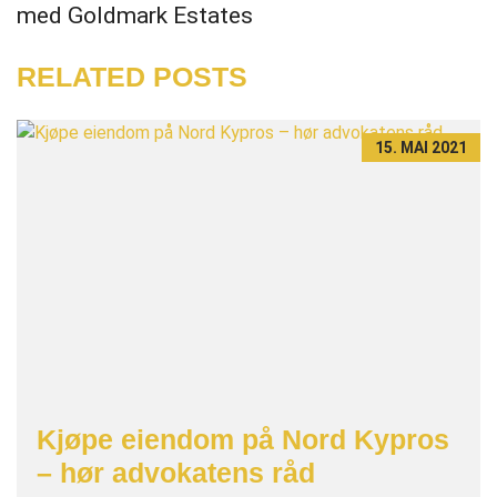
med Goldmark Estates
RELATED POSTS
15. MAI 2021
Kjøpe eiendom på Nord Kypros
– hør advokatens råd