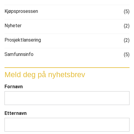
Kjøpsprosessen
(5)
Nyheter
(2)
Prosjektlansering
(2)
Samfunnsinfo
(5)
Meld deg på nyhetsbrev
Fornavn
Etternavn