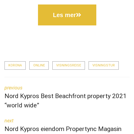
Les mer
KORONA
ONLINE
VISNINGSREISE
VISNINGSTUR
previous
Nord Kypros Best Beachfront property 2021
“world wide”
next
Nord Kypros eiendom Propertync Magasin