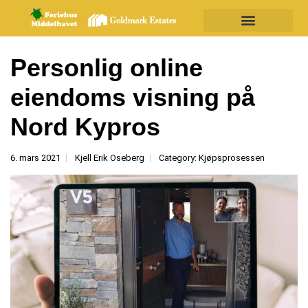
Om Nord Kypros
Personlig online
eiendoms visning på
Nord Kypros
6. mars 2021
Kjell Erik Oseberg
Category:
Kjøpsprosessen