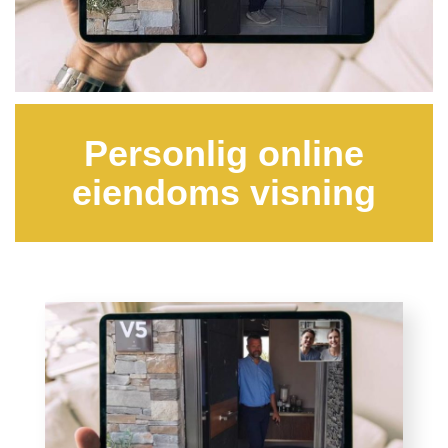
Personlig online
eiendoms visning